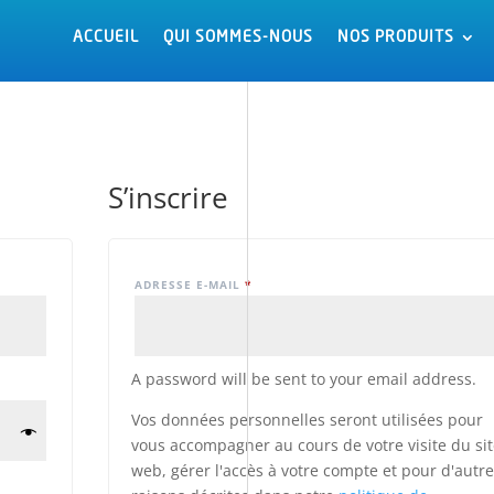
ACCUEIL
ACCUEIL
QUI SOMMES-NOUS
QUI SOMMES-NOUS
NOS PRODUITS
NOS PRODUITS
S’inscrire
ADRESSE E-MAIL
*
A password will be sent to your email address.
Vos données personnelles seront utilisées pour
vous accompagner au cours de votre visite du si
web, gérer l'accès à votre compte et pour d'autr