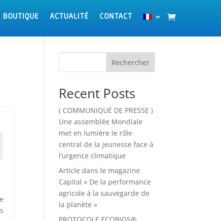
BOUTIQUE
BOUTIQUE
ACTUALITÉ
ACTUALITÉ
CONTACT
CONTACT
Rechercher
Recent Posts
( COMMUNIQUÉ DE PRESSE )
Une assemblée Mondiale
met en lumière le rôle
central de la jeunesse face à
l’urgence climatique
Article dans le magazine
Capital « De la performance
agricole à la sauvegarde de
te
la planète »
es
PROTOCOLE ECOBIOS®