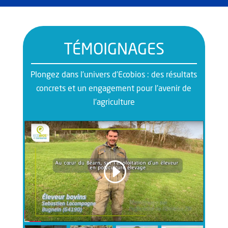
TÉMOIGNAGES
Plongez dans l’univers d’Ecobios : des résultats
concrets et un engagement pour l’avenir de
l’agriculture