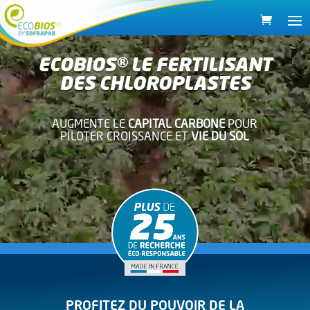
Lecteur
vidéo
ECOBIOS® LE FERTILISANT
DES CHLOROPLASTES
AUGMENTE LE
CAPITAL CARBONE
POUR
PILOTER CROISSANCE ET
VIE DU SOL
PROFITEZ DU POUVOIR DE LA