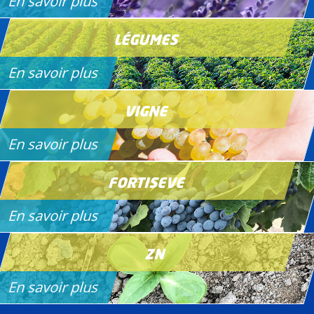
En savoir plus
LÉGUMES
En savoir plus
VIGNE
En savoir plus
FORTISEVE
En savoir plus
ZN
En savoir plus