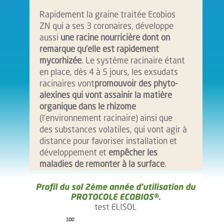
Rapidement la graine traitée Ecobios
ZN
qui a ses 3 coronaires, développe
aussi
une racine nourricière dont on
remarque qu’elle est rapidement
mycorhizée
. Le système racinaire étant
en place, dès 4 à 5 jours, les exsudats
racinaires vont
promouvoir des phyto-
alexines qui vont assainir la matière
organique dans le rhizome
(l’environnement racinaire) ainsi que
des substances volatiles, qui vont agir à
distance pour favoriser installation et
développement et
empêcher les
maladies de remonter à la surface
.