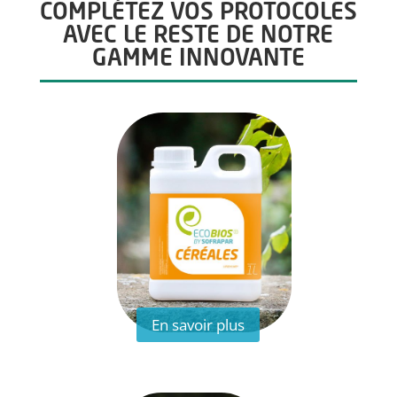
COMPLÉTEZ VOS PROTOCOLES
AVEC LE RESTE DE NOTRE
GAMME INNOVANTE
En savoir plus