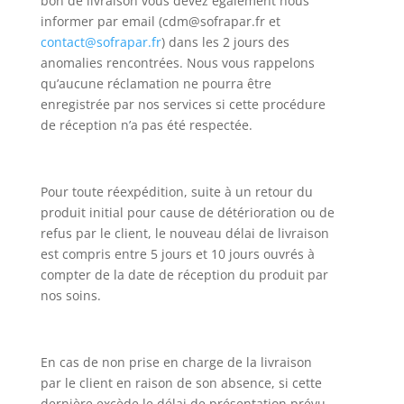
bon de livraison vous devez également nous
informer par email (cdm@sofrapar.fr et
contact@sofrapar.fr
) dans les 2 jours des
anomalies rencontrées. Nous vous rappelons
qu’aucune réclamation ne pourra être
enregistrée par nos services si cette procédure
de réception n’a pas été respectée.
Pour toute réexpédition, suite à un retour du
produit initial pour cause de détérioration ou de
refus par le client, le nouveau délai de livraison
est compris entre 5 jours et 10 jours ouvrés à
compter de la date de réception du produit par
nos soins.
En cas de non prise en charge de la livraison
par le client en raison de son absence, si cette
dernière excède le délai de présentation prévu