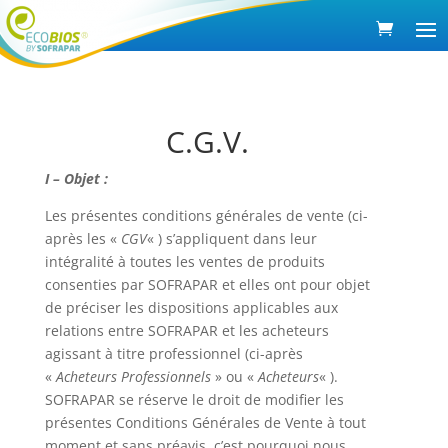
C.G.V.
I – Objet :
Les présentes conditions générales de vente (ci-
après les «
CGV
« ) s’appliquent dans leur
intégralité à toutes les ventes de produits
consenties par SOFRAPAR et elles ont pour objet
de préciser les dispositions applicables aux
relations entre SOFRAPAR et les acheteurs
agissant à titre professionnel (ci-après
«
Acheteurs Professionnels
» ou «
Acheteurs
« ).
SOFRAPAR se réserve le droit de modifier les
présentes Conditions Générales de Vente à tout
moment et sans préavis, c’est pourquoi nous