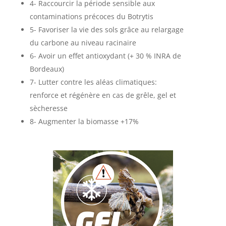
4-
Raccourcir la période sensible aux
contaminations précoces du Botrytis
5-
Favoriser la vie des sols grâce au relargage
du carbone au niveau racinaire
6- Avoir
un effet antioxydant (+ 30 % INRA de
Bordeaux)
7-
Lutter contre les aléas climatiques:
renforce et régénère en cas de grêle, gel et
sècheresse
8- Augmenter
la biomasse +17%