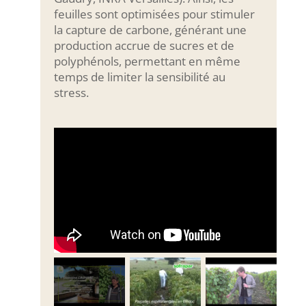
feuilles sont optimisées pour stimuler
la capture de carbone, générant une
production accrue de sucres et de
polyphénols, permettant en même
temps de limiter la sensibilité au
stress.