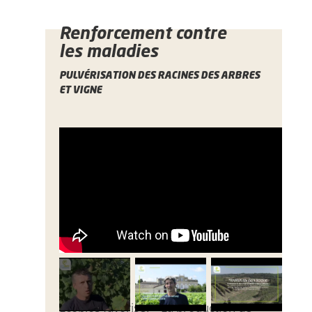
Renforcement contre
les maladies
PULVÉRISATION DES RACINES DES ARBRES
ET VIGNE
Ecobios favorise: – La production de