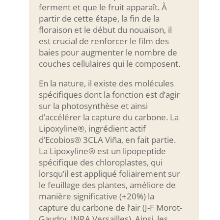
ferment et que le fruit apparaît. À
partir de cette étape, la fin de la
floraison et le début du nouaison, il
est crucial de renforcer le film des
baies pour augmenter le nombre de
couches cellulaires qui le composent.
En la nature, il existe des molécules
spécifiques dont la fonction est d’agir
sur la photosynthèse et ainsi
d’accélérer la capture du carbone. La
Lipoxyline®, ingrédient actif
d’Ecobios® 3CLA Viña, en fait partie.
La Lipoxyline® est un lipopeptide
spécifique des chloroplastes, qui
lorsqu’il est appliqué foliairement sur
le feuillage des plantes, améliore de
manière significative (+20%) la
capture du carbone de l’air (J-F Morot-
Gaudry, INRA Versailles). Ainsi, les