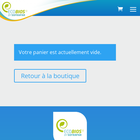
Votre panier est actuellement vide.
Retour à la boutique