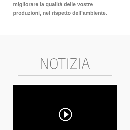
migliorare la qualità delle vostre
produzioni, nel rispetto dell’ambiente.
NOTIZIA