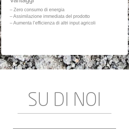
Vantaggi
– Zero consumo di energia
– Assimilazione immediata del prodotto
– Aumenta l’efficienza di altri input agricoli
SU DI NOI