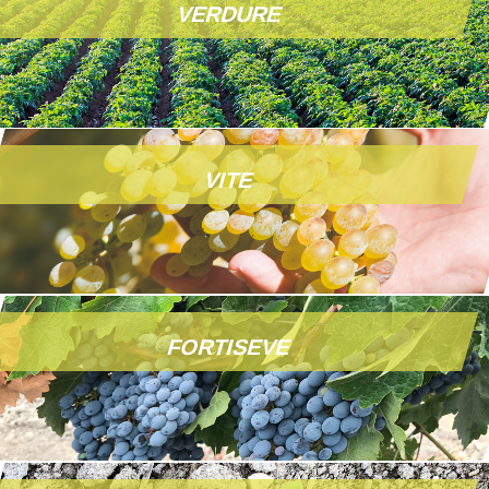
VERDURE
VITE
FORTISEVE