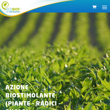
AZIONE
BIOSTIMOLANTE
(PIANTE – RADICI –