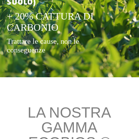
SUOLO)
+ 20% CATTURA DI
CARBONIO
Trattare le cause, non le
conseguenze
LA NOSTRA
GAMMA