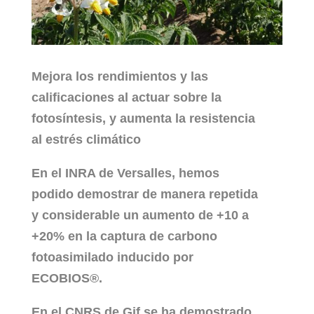
Mejora los rendimientos y las
calificaciones al actuar sobre la
fotosíntesis, y aumenta la resistencia
al estrés climático
En el INRA de Versalles, hemos
podido demostrar de manera repetida
y considerable un aumento de +10 a
+20% en la captura de carbono
fotoasimilado inducido por
ECOBIOS®.
En el CNRS de Gif se ha demostrado