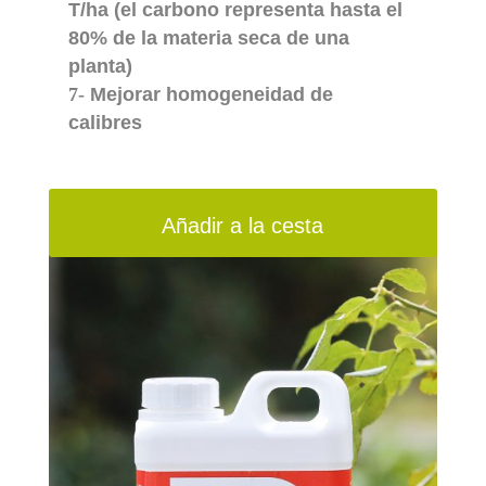
T/ha (el carbono representa hasta el
80% de la materia seca de una
planta)
7-
Mejorar homogeneidad de
calibres
Añadir a la cesta