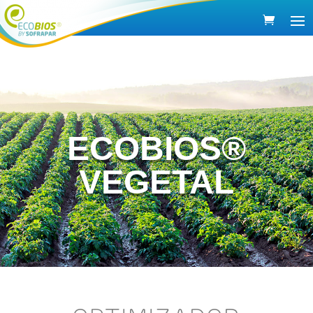
ECOBIOS®
VEGETAL