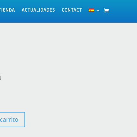
TIENDA
TIENDA
ACTUALIDADES
ACTUALIDADES
CONTACT
CONTACT
a
carrito