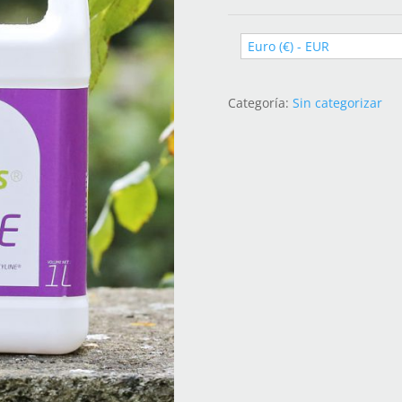
Euro (€) - EUR
Categoría:
Sin categorizar